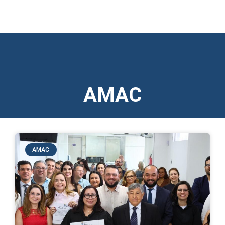
AMAC
AMAC