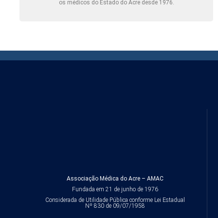
os médicos do Estado do Acre desde 1976.
Associação Médica do Acre – AMAC
Fundada em 21 de junho de 1976
Considerada de Utilidade Pública conforme Lei Estadual
Nº 830 de 09/07/1958