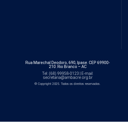
Rua Marechal Deodoro, 690, Ipase.
CEP 69900-
210. Rio Branco – AC
Tel: (68) 99958-0123 |
E-mail:
secretaria@ambacre.org.br
© Copyright 2025. Todos os direitos reservados.