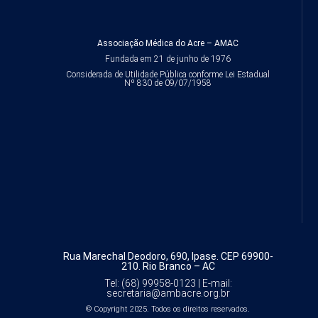
Associação Médica do Acre – AMAC
Fundada em 21 de junho de 1976
Considerada de Utilidade Pública conforme Lei Estadual
Nº 830 de 09/07/1958
Rua Marechal Deodoro, 690, Ipase.
CEP 69900-
210. Rio Branco – AC
Tel: (68) 99958-0123 |
E-mail:
secretaria@ambacre.org.br
© Copyright 2025. Todos os direitos reservados.