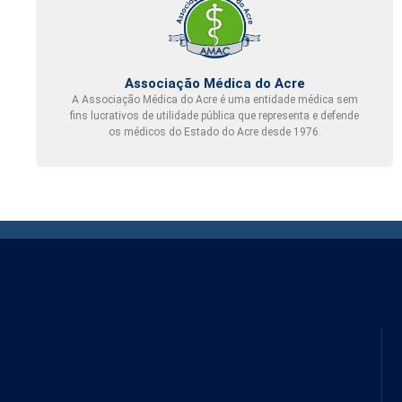
Associação Médica do Acre
A Associação Médica do Acre é uma entidade médica sem
fins lucrativos de utilidade pública que representa e defende
os médicos do Estado do Acre desde 1976.