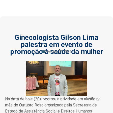
Ginecologista Gilson Lima
palestra em evento de
promoção à saúde da mulher
outubro 21, 2025
Na data de hoje (20), ocorreu a atividade em alusão ao
mês do Outubro Rosa organizada pela Secretaria de
Estado de Assistência Social e Direitos Humanos