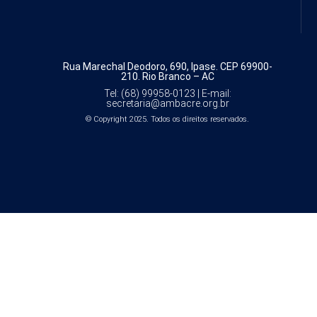
Rua Marechal Deodoro, 690, Ipase.
CEP 69900-
210. Rio Branco – AC
Tel: (68) 99958-0123 |
E-mail:
secretaria@ambacre.org.br
© Copyright 2025. Todos os direitos reservados.